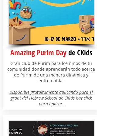
Amazing Purim Day
de CKids
Gran club de Purim para los niños de tu
comunidad donde aprenderán todo acerca
de Purim de una manera dinámica y
entretenida.
Disponible gratuitamente aplicando para el
grant del Hebrew School de CKids haz click
para aplicar