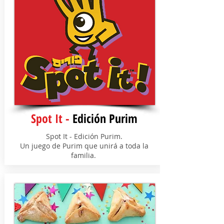
Spot It -
Edición Purim
Spot It - Edición Purim.
Un juego de Purim que unirá a toda la
familia.