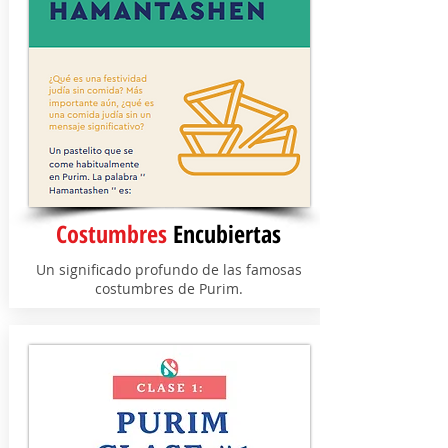
Costumbres
Encubiertas
Un significado profundo de las famosas
costumbres de Purim.