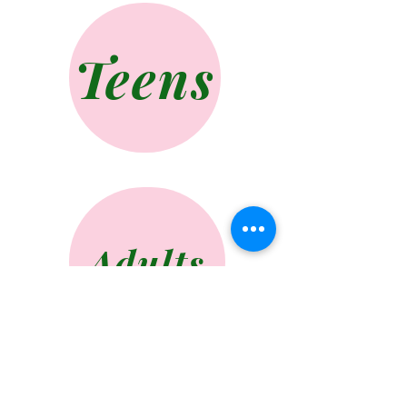
Teens
Adults