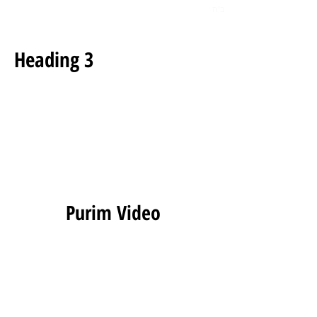
ב"ה
Heading 3
Purim Video